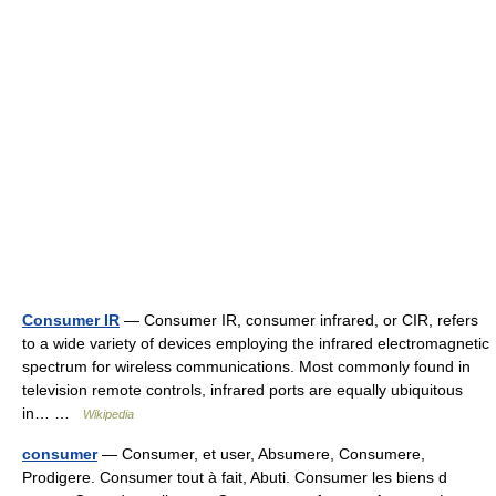
Consumer IR
— Consumer IR, consumer infrared, or CIR, refers
to a wide variety of devices employing the infrared electromagnetic
spectrum for wireless communications. Most commonly found in
television remote controls, infrared ports are equally ubiquitous
in… …
Wikipedia
consumer
— Consumer, et user, Absumere, Consumere,
Prodigere. Consumer tout à fait, Abuti. Consumer les biens d