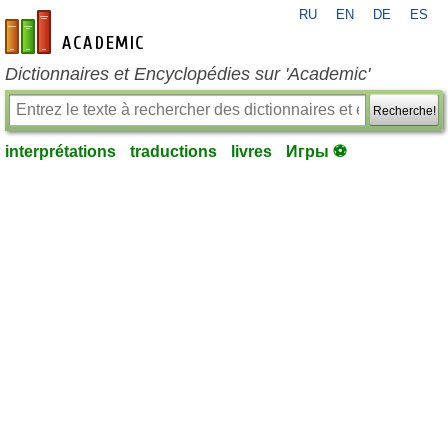
RU
EN
DE
ES
fr-academic.com
Dictionnaires et Encyclopédies sur 'Academic'
Recherche!
interprétations
traductions
livres
Игры ⚽